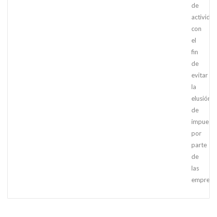
de
actividad
con
el
fin
de
evitar
la
elusión
de
impuest
por
parte
de
las
empresa