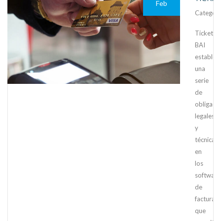
Feb
Category
Ticket
BAI
establec
una
serie
de
obligaci
legales
y
técnicas
en
los
software
de
facturac
que