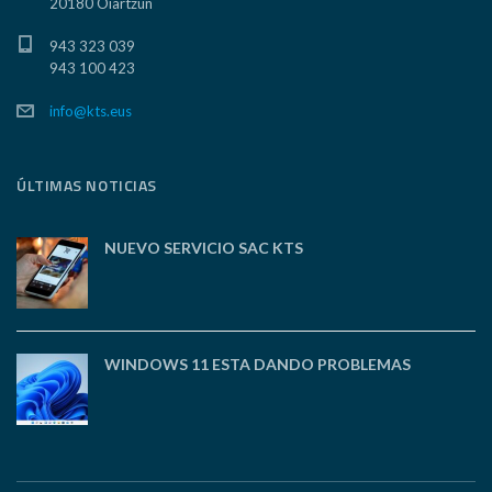
20180 Oiartzun
943 323 039
943 100 423
info@kts.eus
ÚLTIMAS NOTICIAS
NUEVO SERVICIO SAC KTS
WINDOWS 11 ESTA DANDO PROBLEMAS