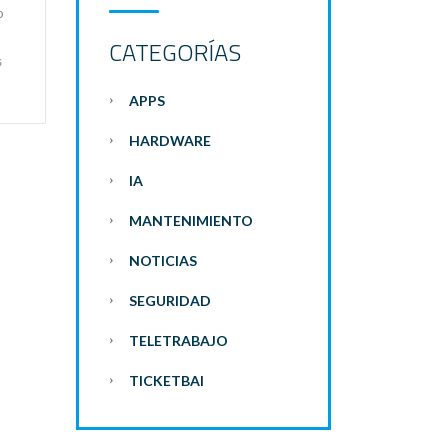
o
CATEGORÍAS
s
APPS
HARDWARE
IA
MANTENIMIENTO
NOTICIAS
SEGURIDAD
TELETRABAJO
TICKETBAI