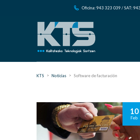
Oficina: 943 323 039 / SAT: 94
>
>
KTS
Noticias
Software de facturación
10
Feb