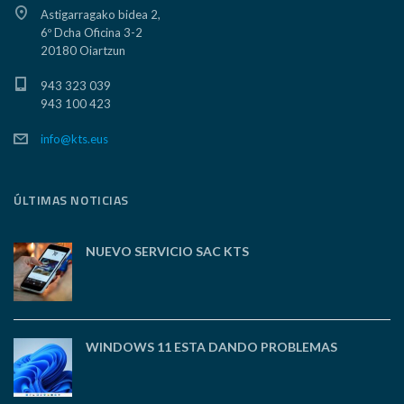
Astigarragako bidea 2,
6º Dcha Oficina 3-2
20180 Oiartzun
943 323 039
943 100 423
info@kts.eus
ÚLTIMAS NOTICIAS
NUEVO SERVICIO SAC KTS
WINDOWS 11 ESTA DANDO PROBLEMAS