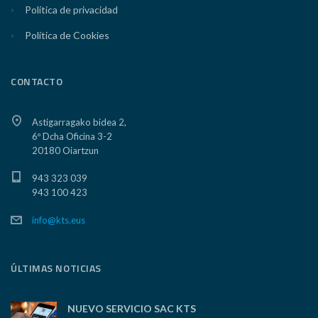
Política de privacidad
Política de Cookies
CONTACTO
Astigarragako bidea 2,
6º Dcha Oficina 3-2
20180 Oiartzun
943 323 039
943 100 423
info@kts.eus
ÚLTIMAS NOTICIAS
NUEVO SERVICIO SAC KTS