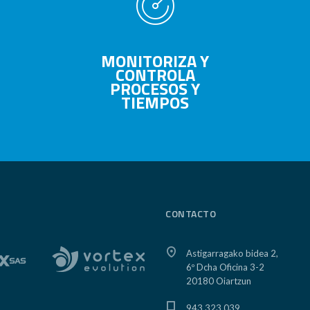
MONITORIZA Y
CONTROLA
PROCESOS Y
TIEMPOS
CONTACTO
Astigarragako bidea 2,
6º Dcha Oficina 3-2
20180 Oiartzun
943 323 039