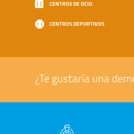
CENTROS DE OCIO
CENTROS DEPORTIVOS
¿Te gustaría una dem