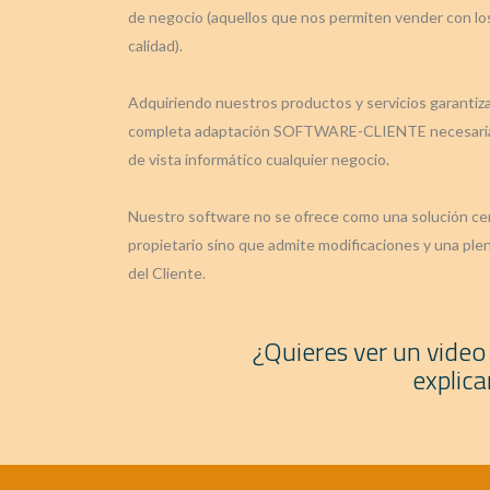
de negocio (aquellos que nos permiten vender con lo
calidad).
Adquiriendo nuestros productos y servicios garantiz
completa adaptación SOFTWARE-CLIENTE necesaria 
de vista informático cualquier negocio.
Nuestro software no se ofrece como una solución ce
propietario sino que admite modificaciones y una ple
del Cliente.
¿Quieres ver un video
explic