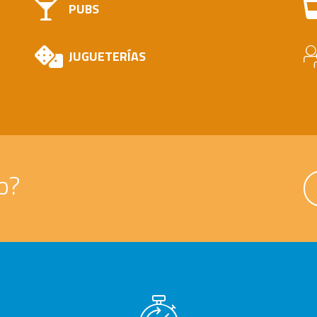
PUBS
JUGUETERÍAS
o?