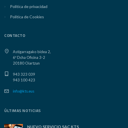
Política de privacidad
Política de Cookies
CONTACTO
Astigarragako bidea 2,
6º Dcha Oficina 3-2
20180 Oiartzun
943 323 039
943 100 423
info@kts.eus
ÚLTIMAS NOTICIAS
NUEVO SERVICIO SAC KTS