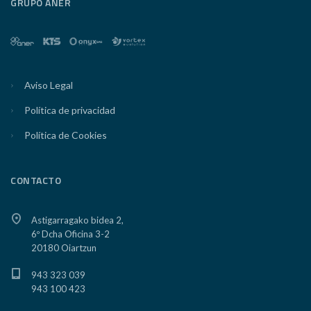
GRUPO ANER
Aviso Legal
Política de privacidad
Política de Cookies
CONTACTO
Astigarragako bidea 2,
6º Dcha Oficina 3-2
20180 Oiartzun
943 323 039
943 100 423