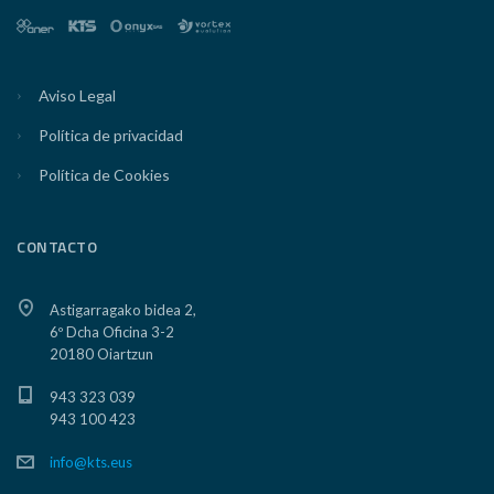
Aviso Legal
Política de privacidad
Política de Cookies
CONTACTO
Astigarragako bidea 2,
6º Dcha Oficina 3-2
20180 Oiartzun
943 323 039
943 100 423
info@kts.eus