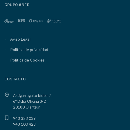
GRUPO ANER
Aviso Legal
Política de privacidad
Política de Cookies
CONTACTO
Astigarragako bidea 2,
6º Dcha Oficina 3-2
20180 Oiartzun
943 323 039
943 100 423