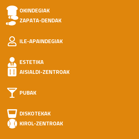
OKINDEGIAK
ZAPATA-DENDAK
ILE-APAINDEGIAK
ESTETIKA
AISIALDI-ZENTROAK
PUBAK
DISKOTEKAK
KIROL-ZENTROAK