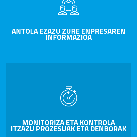
ANTOLA EZAZU ZURE ENPRESAREN
INFORMAZIOA
MONITORIZA ETA KONTROLA
ITZAZU PROZESUAK ETA DENBORAK