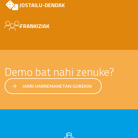
JOSTAILU-DENDAK
FRANKIZIAK
Demo bat nahi zenuke?
JARRI HARREMANETAN GUREKIN