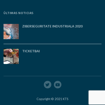
ÚLTIMAS NOTICIAS
ZIBERSEGURITATE INDUSTRIALA 2020
TICKETBAI
Copyright © 2021 KTS