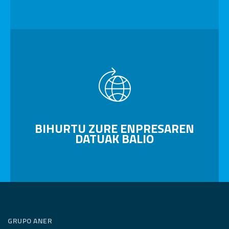
BIHURTU ZURE ENPRESAREN
DATUAK BALIO
GRUPO ANER